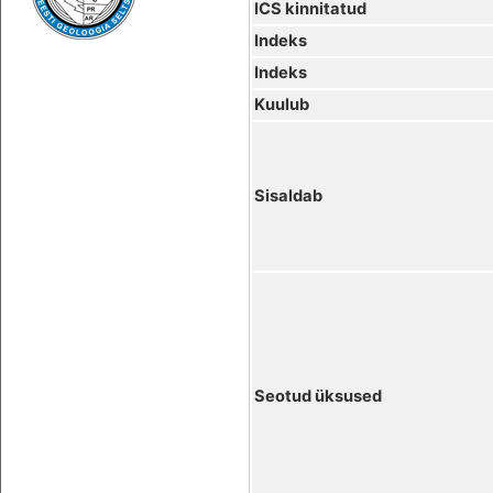
ICS kinnitatud
Indeks
Indeks
Kuulub
Sisaldab
Seotud üksused