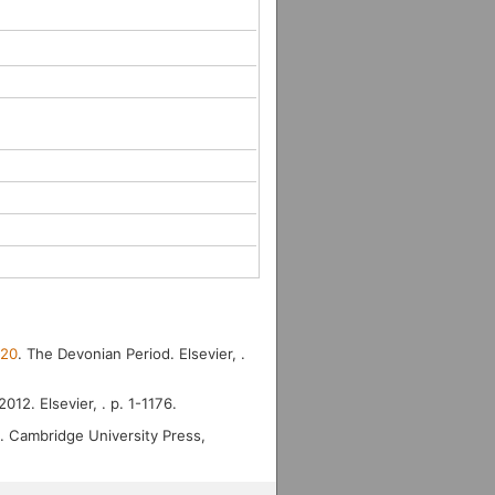
020
. The Devonian Period. Elsevier, .
012. Elsevier, . p. 1-1176.
. Cambridge University Press,