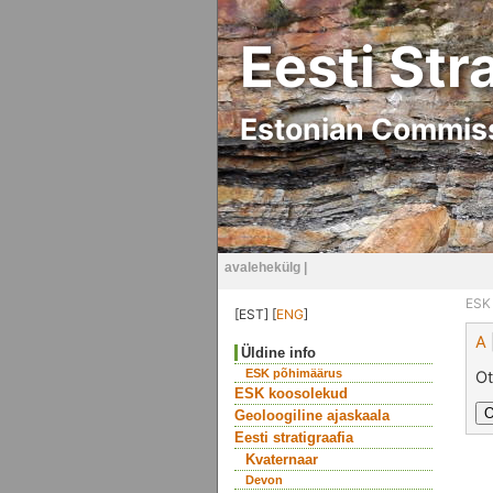
Eesti Str
Estonian Commiss
avalehekülg
|
ESK
[EST] [
ENG
]
A
Üldine info
ESK põhimäärus
Ot
ESK koosolekud
Geoloogiline ajaskaala
Eesti stratigraafia
Kvaternaar
Devon